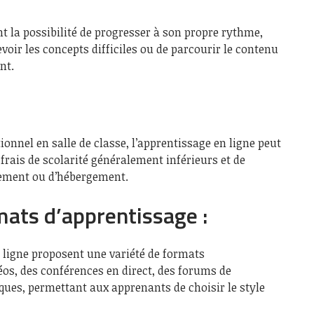
nt la possibilité de progresser à son propre rythme,
oir les concepts difficiles ou de parcourir le contenu
nt.
onnel en salle de classe, l’apprentissage en ligne peut
frais de scolarité généralement inférieurs et de
acement ou d’hébergement.
mats d’apprentissage :
 ligne proposent une variété de formats
déos, des conférences en direct, des forums de
iques, permettant aux apprenants de choisir le style