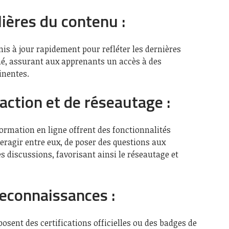
lières du contenu :
mis à jour rapidement pour refléter les dernières
, assurant aux apprenants un accès à des
inentes.
raction et de réseautage :
rmation en ligne offrent des fonctionnalités
eragir entre eux, de poser des questions aux
es discussions, favorisant ainsi le réseautage et
reconnaissances :
sent des certifications officielles ou des badges de