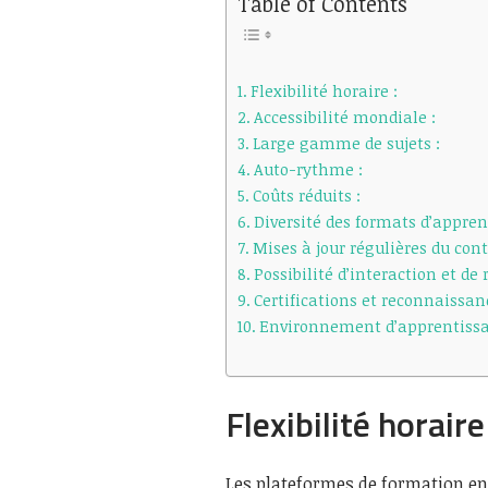
Table of Contents
Flexibilité horaire :
Accessibilité mondiale :
Large gamme de sujets :
Auto-rythme :
Coûts réduits :
Diversité des formats d’appren
Mises à jour régulières du con
Possibilité d’interaction et de
Certifications et reconnaissan
Environnement d’apprentissag
Flexibilité horaire 
Les plateformes de formation en