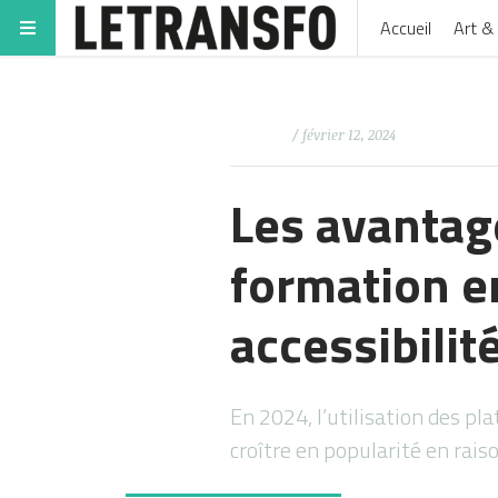
Accueil
Art & 
/ février 12, 2024
Les avantag
formation en
accessibilité
En 2024, l’utilisation des p
croître en popularité en rai